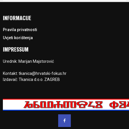
INFORMACIJE
Pravila privatnosti
Uvjeti korištenja
IMPRESSUM
Urednik: Marijan Majstorović
Kontakt: tkanica@hrvatski-fokus.hr
Izdavač: Tkanica d.o.o. ZAGREB