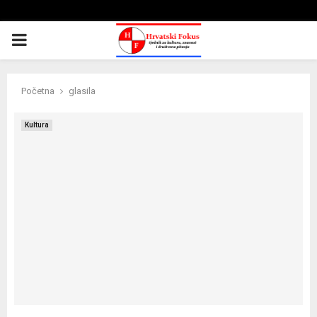
PRIMARY
MENU
Početna
glasila
Kultura