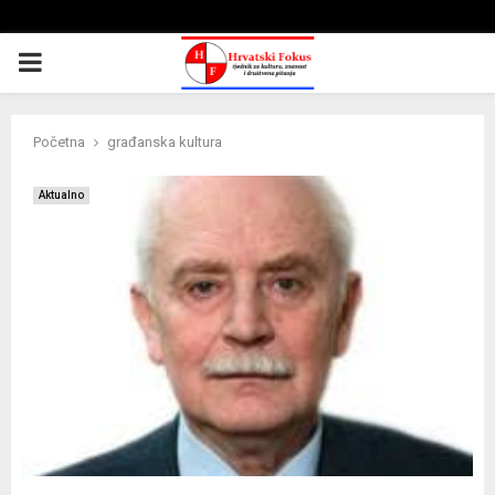
PRIMARY
MENU
Početna
građanska kultura
Aktualno