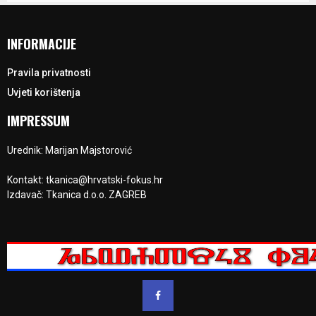
INFORMACIJE
Pravila privatnosti
Uvjeti korištenja
IMPRESSUM
Urednik: Marijan Majstorović
Kontakt: tkanica@hrvatski-fokus.hr
Izdavač: Tkanica d.o.o. ZAGREB