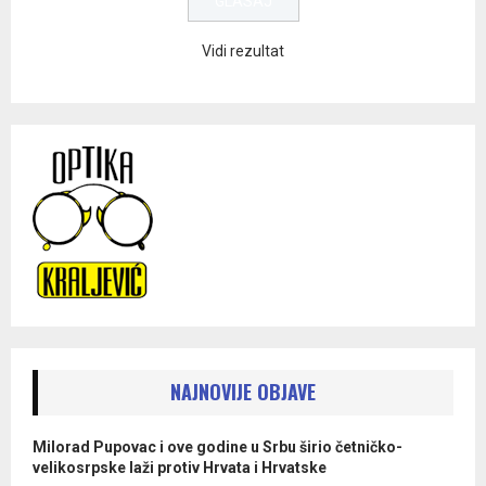
Vidi rezultat
NAJNOVIJE OBJAVE
Milorad Pupovac i ove godine u Srbu širio četničko-
velikosrpske laži protiv Hrvata i Hrvatske