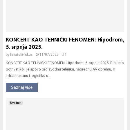
KONCERT KAO TEHNIČKI FENOMEN: Hipodrom,
5. srpnja 2025.
by
hrvatski-fokus
11/07/2025
1
KONCERT KAO TEHNIČKI FENOMEN: Hipodrom, 5. srpnja 2025. Bio je to
pothvat koji je spojio proizvodnu tehniku, naprednu AV opremu, IT
infrastrukturu i logistiku u...
Saznaj više
Uvodnik