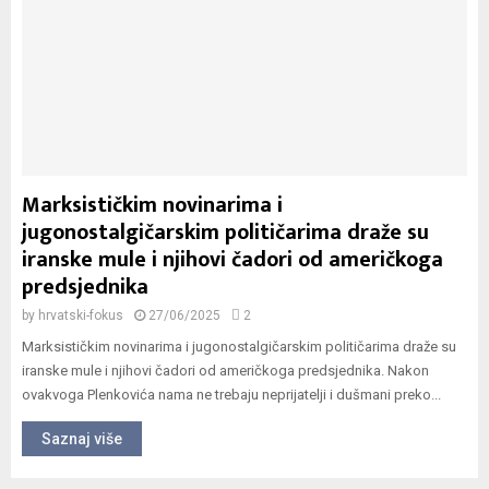
Marksističkim novinarima i
jugonostalgičarskim političarima draže su
iranske mule i njihovi čadori od američkoga
predsjednika
by
hrvatski-fokus
27/06/2025
2
Marksističkim novinarima i jugonostalgičarskim političarima draže su
iranske mule i njihovi čadori od američkoga predsjednika. Nakon
ovakvoga Plenkovića nama ne trebaju neprijatelji i dušmani preko...
Saznaj više