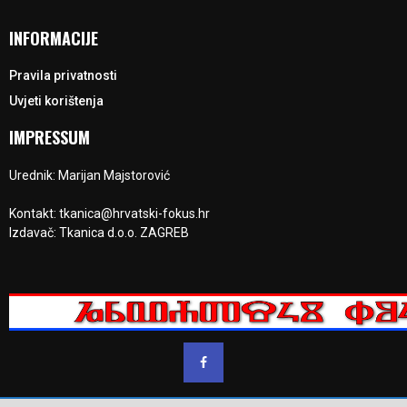
INFORMACIJE
Pravila privatnosti
Uvjeti korištenja
IMPRESSUM
Urednik: Marijan Majstorović
Kontakt: tkanica@hrvatski-fokus.hr
Izdavač: Tkanica d.o.o. ZAGREB