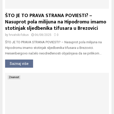
ŠTO JE TO PRAVA STRANA POVIESTI? –
Nasuprot pola milijuna na Hipodromu imamo
stotinjak sljedbenika tifusara u Brezovici
by
hrvatski-fokus
06/08/2025
0
ŠTO JE TO PRAVA STRANA POVIESTI? – Nasuprot pola milijuna na
Hipodromu imamo stotinjak sljedbenika tifusara u Brezovici.
Heisenbergovo načelo neodređenosti objašnjava da se prilikom...
Saznaj više
Znanost