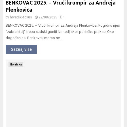
BENKOVAC 2025. – Vrući krumpir za Andreja
Plenkovića
by
hrvatski-fokus
29/08/2025
1
BENKOVAC 2025. – Vrući krumpir za Andreja Plenkovića. Pogrdnu riječ
"zabranitelj" treba sudski goniti iz medijske i političke prakse. Oko
događanja u Benkovcu morao se...
Saznaj više
Hrvatska