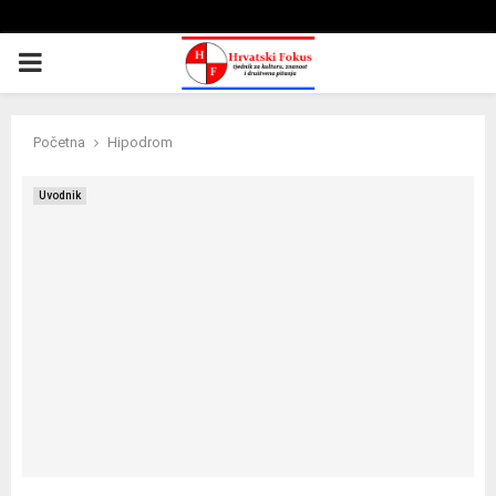
PRIMARY
MENU
Početna
Hipodrom
Uvodnik