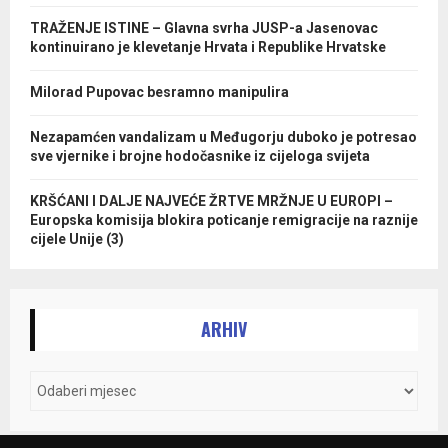
TRAŽENJE ISTINE – Glavna svrha JUSP-a Jasenovac
kontinuirano je klevetanje Hrvata i Republike Hrvatske
Milorad Pupovac besramno manipulira
Nezapamćen vandalizam u Međugorju duboko je potresao
sve vjernike i brojne hodočasnike iz cijeloga svijeta
KRŠĆANI I DALJE NAJVEĆE ŽRTVE MRŽNJE U EUROPI –
Europska komisija blokira poticanje remigracije na raznije
cijele Unije (3)
ARHIV