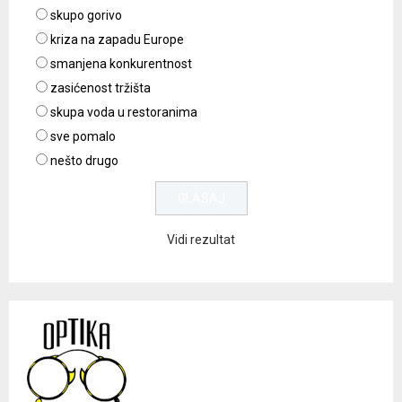
skupo gorivo
kriza na zapadu Europe
smanjena konkurentnost
zasićenost tržišta
skupa voda u restoranima
sve pomalo
nešto drugo
Vidi rezultat