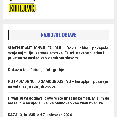
NAJNOVIJE OBJAVE
SUĐENJE ANTHONYJU FAUCIJU – Dok su obitelji pokapale
svoje najmilije i zatvarale tvrtke, Fauci je skrivao istinu i
privatno se naslađivao vlastitom slavom
Dokaz o falsificiranju fotografije
POTPOMOGNUTO SAMOUBOJSTVO – Europljani pozivaju
na eutanaziju starijih osoba
Hrvati su tvrdoglavi i govore što im je na pameti. Mislim da
me taj dio nasljeđa uvelike oblikovao kao znanstvenika
KAZALO, br. 835. od 7. kolovoza 2026.