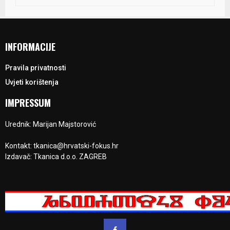
INFORMACIJE
Pravila privatnosti
Uvjeti korištenja
IMPRESSUM
Urednik: Marijan Majstorović
Kontakt: tkanica@hrvatski-fokus.hr
Izdavač: Tkanica d.o.o. ZAGREB