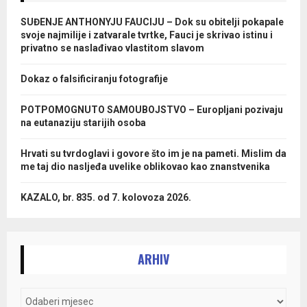
SUĐENJE ANTHONYJU FAUCIJU – Dok su obitelji pokapale
svoje najmilije i zatvarale tvrtke, Fauci je skrivao istinu i
privatno se naslađivao vlastitom slavom
Dokaz o falsificiranju fotografije
POTPOMOGNUTO SAMOUBOJSTVO – Europljani pozivaju
na eutanaziju starijih osoba
Hrvati su tvrdoglavi i govore što im je na pameti. Mislim da
me taj dio nasljeđa uvelike oblikovao kao znanstvenika
KAZALO, br. 835. od 7. kolovoza 2026.
ARHIV