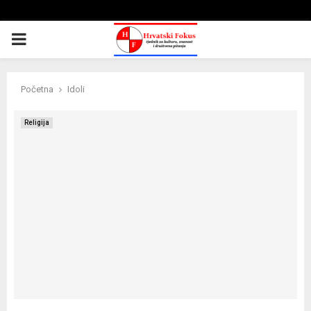
PRIMARY
MENU
Početna
Idoli
Religija