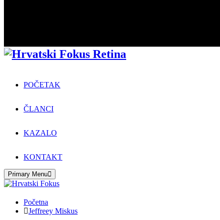
POČETAK
ČLANCI
KAZALO
KONTAKT
Primary Menu
Početna
Jeffreey Miskus