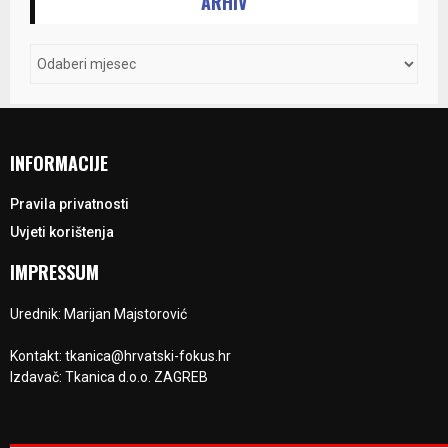
ARHIV
INFORMACIJE
Pravila privatnosti
Uvjeti korištenja
IMPRESSUM
Urednik: Marijan Majstorović
Kontakt: tkanica@hrvatski-fokus.hr
Izdavač: Tkanica d.o.o. ZAGREB