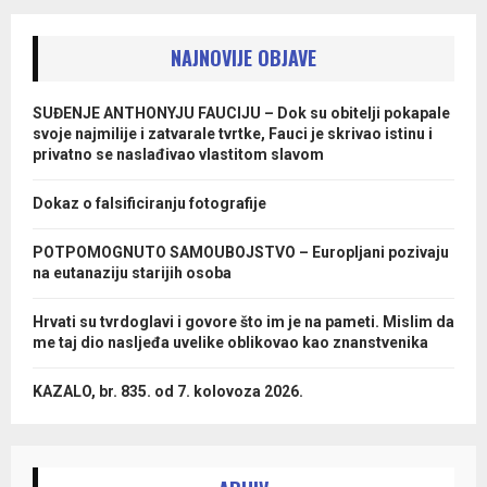
NAJNOVIJE OBJAVE
SUĐENJE ANTHONYJU FAUCIJU – Dok su obitelji pokapale
svoje najmilije i zatvarale tvrtke, Fauci je skrivao istinu i
privatno se naslađivao vlastitom slavom
Dokaz o falsificiranju fotografije
POTPOMOGNUTO SAMOUBOJSTVO – Europljani pozivaju
na eutanaziju starijih osoba
Hrvati su tvrdoglavi i govore što im je na pameti. Mislim da
me taj dio nasljeđa uvelike oblikovao kao znanstvenika
KAZALO, br. 835. od 7. kolovoza 2026.