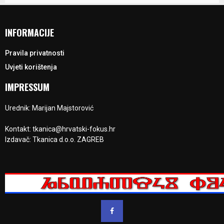
INFORMACIJE
Pravila privatnosti
Uvjeti korištenja
IMPRESSUM
Urednik: Marijan Majstorović
Kontakt: tkanica@hrvatski-fokus.hr
Izdavač: Tkanica d.o.o. ZAGREB