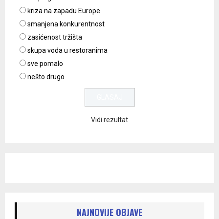
kriza na zapadu Europe
smanjena konkurentnost
zasićenost tržišta
skupa voda u restoranima
sve pomalo
nešto drugo
Vidi rezultat
NAJNOVIJE OBJAVE