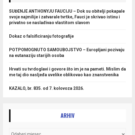
SUĐENJE ANTHONYJU FAUCIJU – Dok su obitelji pokapale
svoje najmilije i zatvarale tvrtke, Fauci je skrivao istinu i
privatno se naslađivao vlastitom slavom
Dokaz o falsificiranju fotografije
POTPOMOGNUTO SAMOUBOJSTVO – Europljani pozivaju
na eutanaziju starijih osoba
Hrvati su tvrdoglavi i govore što im je na pameti. Mislim da
me taj dio nasljeđa uvelike oblikovao kao znanstvenika
KAZALO, br. 835. od 7. kolovoza 2026.
ARHIV