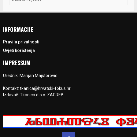
INFORMACIJE
Pravila privatnosti
Uvjeti korištenja
IMPRESSUM
Urednik: Marijan Majstorović
Kontakt: tkanica@hrvatski-fokus.hr
Izdavač: Tkanica d.o.o. ZAGREB