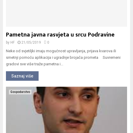
Pametna javna rasvjeta u srcu Podravine
by
HF
21/05/2019
0
Neke od svjetiljki imaju mogućnost upravljanja, prijava kvarova ili
smetnji pomoću aplikacija i ugradnje brojača prometa Suvremeni
gradovi sve više traže pametna i...
Saznaj više
Gospodarstvo