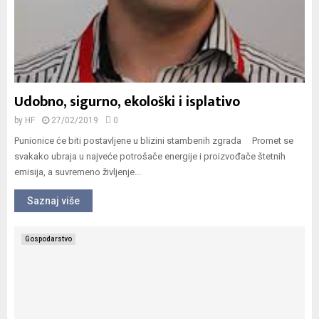
Udobno, sigurno, ekološki i isplativo
by
HF
27/02/2019
0
Punionice će biti postavljene u blizini stambenih zgrada Promet se
svakako ubraja u najveće potrošače energije i proizvođače štetnih
emisija, a suvremeno življenje...
Saznaj više
Gospodarstvo