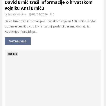
David Brnić traži informacije o hrvatskom
vojniku Anti Brniću
by
hrvatski-fokus
08/04/2026
0
David Brnić traži informacije o hrvatskom vojniku Anti Brniću. Rođen
godine u Lusniću kod Livna i zadnji podatci o njemu datiraju iz
Koprivnice i Varaždina...
Saznaj više
Religija