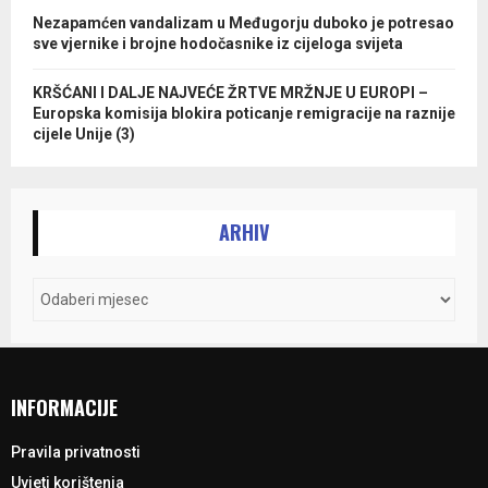
Nezapamćen vandalizam u Međugorju duboko je potresao
sve vjernike i brojne hodočasnike iz cijeloga svijeta
KRŠĆANI I DALJE NAJVEĆE ŽRTVE MRŽNJE U EUROPI –
Europska komisija blokira poticanje remigracije na raznije
cijele Unije (3)
ARHIV
INFORMACIJE
Pravila privatnosti
Uvjeti korištenja