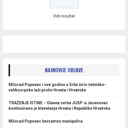
Vidi rezultat
NAJNOVIJE OBJAVE
Milorad Pupovac i ove godine u Srbu širio četničko-
velikosrpske laži protiv Hrvata i Hrvatske
TRAŽENJE ISTINE – Glavna svrha JUSP-a Jasenovac
kontinuirano je klevetanje Hrvata i Republike Hrvatske
Milorad Pupovac besramno manipulira