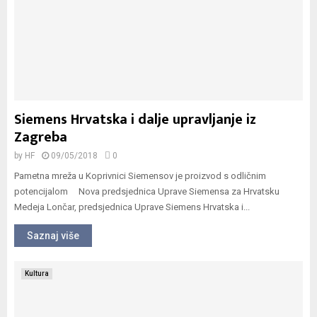
Siemens Hrvatska i dalje upravljanje iz
Zagreba
by
HF
09/05/2018
0
Pametna mreža u Koprivnici Siemensov je proizvod s odličnim
potencijalom Nova predsjednica Uprave Siemensa za Hrvatsku
Medeja Lončar, predsjednica Uprave Siemens Hrvatska i...
Saznaj više
Kultura