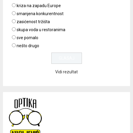
kriza na zapadu Europe
smanjena konkurentnost
zasićenost tržišta
skupa voda u restoranima
sve pomalo
nešto drugo
Vidi rezultat