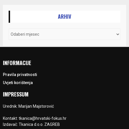
ARHIV
INFORMACIJE
Pravila privatnosti
Uvjeti korištenja
IMPRESSUM
Urednik: Marijan Majstorović
Kontakt: tkanica@hrvatski-fokus.hr
Izdavač: Tkanica d.o.o. ZAGREB