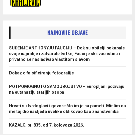
NAJNOVIJE OBJAVE
SUĐENJE ANTHONYJU FAUCIJU – Dok su obitelji pokapale
svoje najmilije i zatvarale tvrtke, Fauci je skrivao istinu i
privatno se naslađivao vlastitom slavom
Dokaz o falsificiranju fotografije
POTPOMOGNUTO SAMOUBOJSTVO – Europljani pozivaju
na eutanaziju starijih osoba
Hrvati su tvrdoglavi i govore što im je na pameti. Mislim da
me taj dio nasljeđa uvelike oblikovao kao znanstvenika
KAZALO, br. 835. od 7. kolovoza 2026.