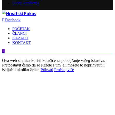
Uvjeti korištenja
Facebook
POČETAK
ČLANCI
KAZALO
KONTAKT
Ova web stranica koristi kolačiće za poboljšanje vašeg iskustva.
Pretpostavit ćemo da se slažete s tim, ali možete to neprihvatiti i
isključiti ukoliko želite.
Prihvati
Pročitaj više