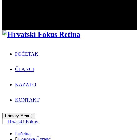
POČETAK
ČLANCI
KAZALO
KONTAKT
Primary Menu
Početna
Lovorka Čoralić