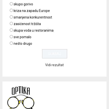
skupo gorivo
kriza na zapadu Europe
smanjena konkurentnost
zasićenost tržišta
skupa voda u restoranima
sve pomalo
nešto drugo
Vidi rezultat