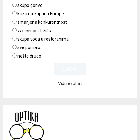
skupo gorivo
kriza na zapadu Europe
smanjena konkurentnost
zasićenost tržišta
skupa voda u restoranima
sve pomalo
nešto drugo
Vidi rezultat