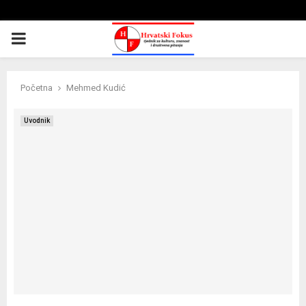
PRIMARY
MENU
Početna
Mehmed Kudić
Uvodnik