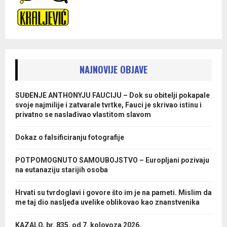
NAJNOVIJE OBJAVE
SUĐENJE ANTHONYJU FAUCIJU – Dok su obitelji pokapale
svoje najmilije i zatvarale tvrtke, Fauci je skrivao istinu i
privatno se naslađivao vlastitom slavom
Dokaz o falsificiranju fotografije
POTPOMOGNUTO SAMOUBOJSTVO – Europljani pozivaju
na eutanaziju starijih osoba
Hrvati su tvrdoglavi i govore što im je na pameti. Mislim da
me taj dio nasljeđa uvelike oblikovao kao znanstvenika
KAZALO, br. 835. od 7. kolovoza 2026.