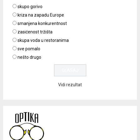
skupo gorivo
kriza na zapadu Europe
smanjena konkurentnost
zasićenost tržišta
skupa voda u restoranima
sve pomalo
nešto drugo
Vidi rezultat