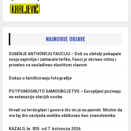
NAJNOVIJE OBJAVE
SUĐENJE ANTHONYJU FAUCIJU – Dok su obitelji pokapale
svoje najmilije i zatvarale tvrtke, Fauci je skrivao istinu i
privatno se naslađivao vlastitom slavom
Dokaz o falsificiranju fotografije
POTPOMOGNUTO SAMOUBOJSTVO – Europljani pozivaju
na eutanaziju starijih osoba
Hrvati su tvrdoglavi i govore što im je na pameti. Mislim da
me taj dio nasljeđa uvelike oblikovao kao znanstvenika
KAZALO, br. 835. od 7. kolovoza 2026.