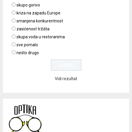
skupo gorivo
kriza na zapadu Europe
smanjena konkurentnost
zasićenost tržišta
skupa voda u restoranima
sve pomalo
nešto drugo
Vidi rezultat