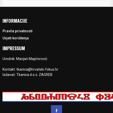
INFORMACIJE
Pravila privatnosti
Uvjeti korištenja
IMPRESSUM
Urednik: Marijan Majstorović
Kontakt: tkanica@hrvatski-fokus.hr
Izdavač: Tkanica d.o.o. ZAGREB