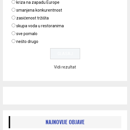
kriza na zapadu Europe
smanjena konkurentnost
zasićenost tržišta
skupa voda u restoranima
sve pomalo
nešto drugo
Vidi rezultat
NAJNOVIJE OBJAVE