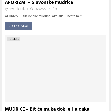
AFORIZMI – Slavonske mudrice
by
hrvatski-fokus
08/02/2022
0
AFORIZMI – Slavonske mudrice. Ako šuti – nešta muti...
Saznaj više
Hrvatska
MUDRICE – Bit će muka dok je Hajduka