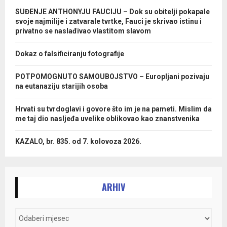
SUĐENJE ANTHONYJU FAUCIJU – Dok su obitelji pokapale
svoje najmilije i zatvarale tvrtke, Fauci je skrivao istinu i
privatno se naslađivao vlastitom slavom
Dokaz o falsificiranju fotografije
POTPOMOGNUTO SAMOUBOJSTVO – Europljani pozivaju
na eutanaziju starijih osoba
Hrvati su tvrdoglavi i govore što im je na pameti. Mislim da
me taj dio nasljeđa uvelike oblikovao kao znanstvenika
KAZALO, br. 835. od 7. kolovoza 2026.
ARHIV