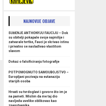
NAJNOVIJE OBJAVE
SUĐENJE ANTHONYJU FAUCIJU – Dok
su obitelji pokapale svoje najmilije i
zatvarale tvrtke, Fauci je skrivao istinu
i privatno se naslađivao vlastitom
slavom
Dokaz o falsificiranju fotografije
POTPOMOGNUTO SAMOUBOJSTVO –
Europljani pozivaju na eutanaziju
starijih osoba
Hrvati su tvrdoglavi i govore što im je
na pameti. Mislim da me taj dio
nasljeđa uvelike oblikovao kao
znanstvenika