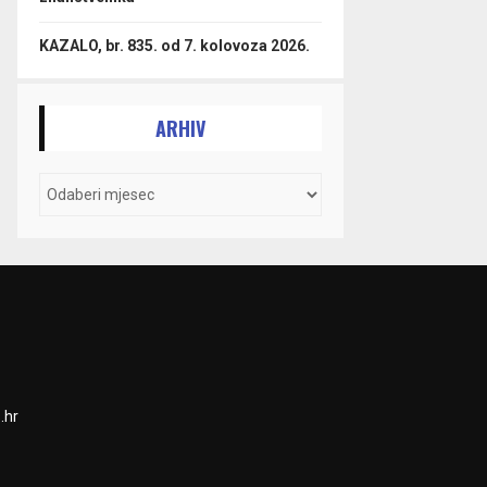
KAZALO, br. 835. od 7. kolovoza 2026.
ARHIV
.hr