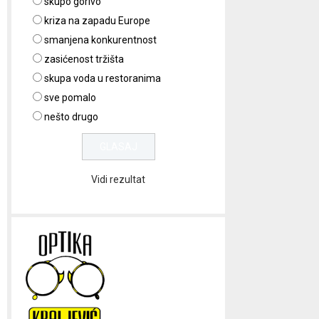
skupo gorivo
kriza na zapadu Europe
smanjena konkurentnost
zasićenost tržišta
skupa voda u restoranima
sve pomalo
nešto drugo
Vidi rezultat