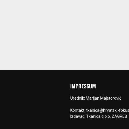
IMPRESSUM
Urednik: Marijan Majstorović
Kontakt: tkanica@hrvatski-fokus
Izdavač: Tkanica d.o.o. ZAGREB