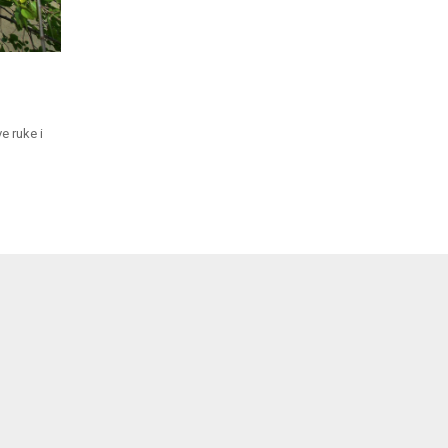
e ruke i