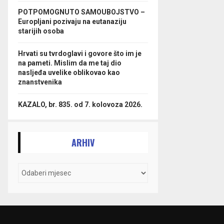
POTPOMOGNUTO SAMOUBOJSTVO –
Europljani pozivaju na eutanaziju
starijih osoba
Hrvati su tvrdoglavi i govore što im je
na pameti. Mislim da me taj dio
nasljeđa uvelike oblikovao kao
znanstvenika
KAZALO, br. 835. od 7. kolovoza 2026.
ARHIV