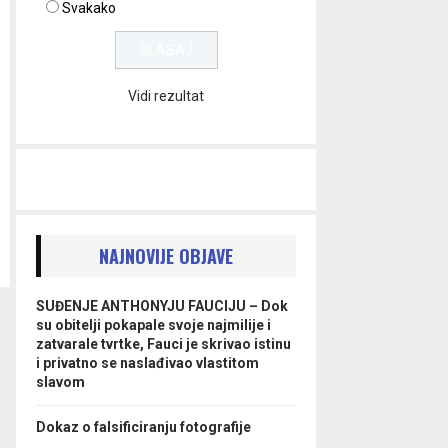
Svakako
Vidi rezultat
NAJNOVIJE OBJAVE
SUĐENJE ANTHONYJU FAUCIJU – Dok
su obitelji pokapale svoje najmilije i
zatvarale tvrtke, Fauci je skrivao istinu
i privatno se naslađivao vlastitom
slavom
Dokaz o falsificiranju fotografije