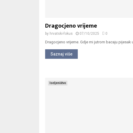
Dragocjeno vrijeme
by
hrvatski-fokus
07/10/2025
0
Dragocjeno vrijeme. Gdje mi jutrom bacaju pijesak u 
Saznaj više
Iseljeništvo