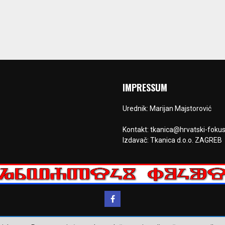
IMPRESSUM
Urednik: Marijan Majstorović
Kontakt: tkanica@hrvatski-fokus
Izdavač: Tkanica d.o.o. ZAGREB