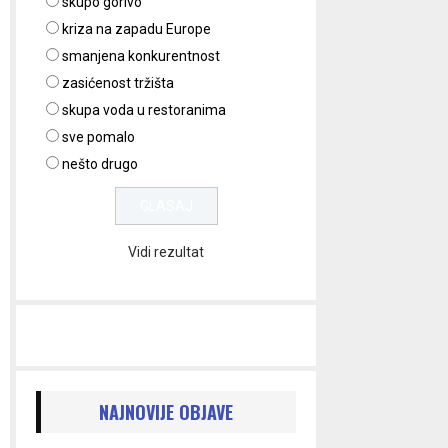
skupo gorivo
kriza na zapadu Europe
smanjena konkurentnost
zasićenost tržišta
skupa voda u restoranima
sve pomalo
nešto drugo
Vidi rezultat
NAJNOVIJE OBJAVE