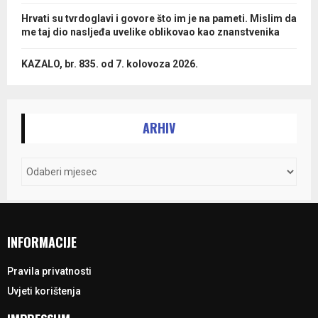
Hrvati su tvrdoglavi i govore što im je na pameti. Mislim da
me taj dio nasljeđa uvelike oblikovao kao znanstvenika
KAZALO, br. 835. od 7. kolovoza 2026.
ARHIV
INFORMACIJE
Pravila privatnosti
Uvjeti korištenja