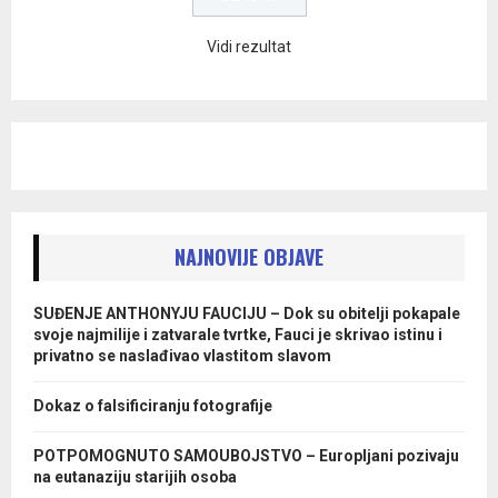
Vidi rezultat
NAJNOVIJE OBJAVE
SUĐENJE ANTHONYJU FAUCIJU – Dok su obitelji pokapale
svoje najmilije i zatvarale tvrtke, Fauci je skrivao istinu i
privatno se naslađivao vlastitom slavom
Dokaz o falsificiranju fotografije
POTPOMOGNUTO SAMOUBOJSTVO – Europljani pozivaju
na eutanaziju starijih osoba