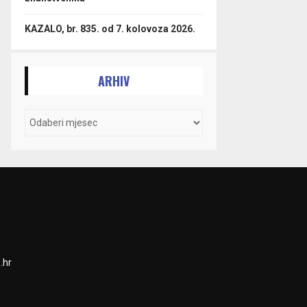
KAZALO, br. 835. od 7. kolovoza 2026.
ARHIV
.hr