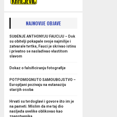
NAJNOVIJE OBJAVE
SUĐENJE ANTHONYJU FAUCIJU – Dok
su obitelji pokapale svoje najmilije i
zatvarale tvrtke, Fauci je skrivao istinu
i privatno se naslađivao vlastitom
slavom
Dokaz o falsificiranju fotografije
POTPOMOGNUTO SAMOUBOJSTVO –
Europljani pozivaju na eutanaziju
starijih osoba
Hrvati su tvrdoglavi i govore što im je
na pameti. Mislim da me taj dio
nasljeđa uvelike oblikovao kao
znanstvenika