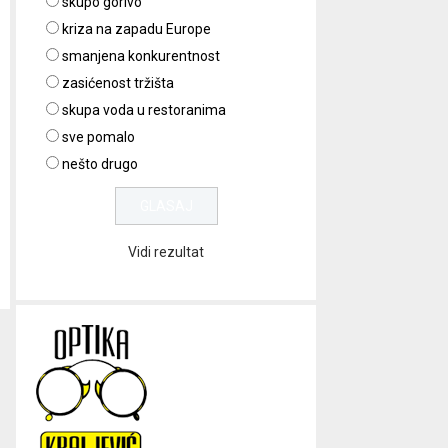
skupo gorivo
kriza na zapadu Europe
smanjena konkurentnost
zasićenost tržišta
skupa voda u restoranima
sve pomalo
nešto drugo
Vidi rezultat