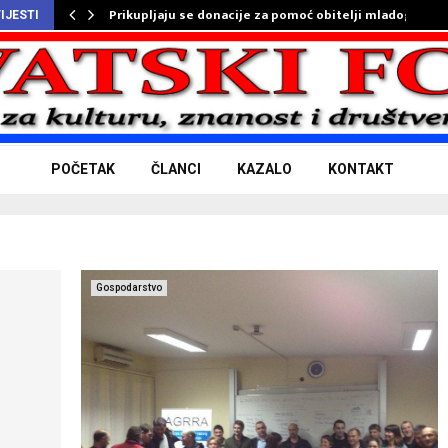
Prikupljaju se donacije za pomoć obitelji mladog…
IJESTI
POČETAK
ČLANCI
KAZALO
KONTAKT
Gospodarstvo