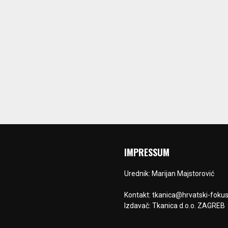
IMPRESSUM
Urednik: Marijan Majstorović
Kontakt: tkanica@hrvatski-fokus
Izdavač: Tkanica d.o.o. ZAGREB