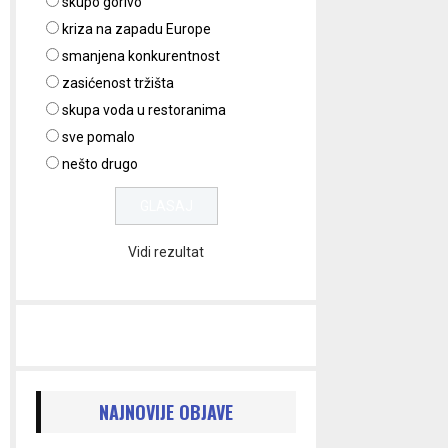
skupo gorivo
kriza na zapadu Europe
smanjena konkurentnost
zasićenost tržišta
skupa voda u restoranima
sve pomalo
nešto drugo
Vidi rezultat
NAJNOVIJE OBJAVE