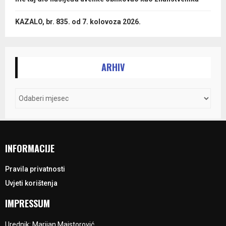
KAZALO, br. 835. od 7. kolovoza 2026.
ARHIV
INFORMACIJE
Pravila privatnosti
Uvjeti korištenja
IMPRESSUM
Urednik: Marijan Majstorović