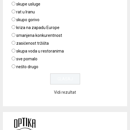
skupe usluge
rat u Iranu
skupo gorivo
kriza na zapadu Europe
smanjena konkurentnost
zasićenost tržišta
skupa voda u restoranima
sve pomalo
nešto drugo
Vidi rezultat