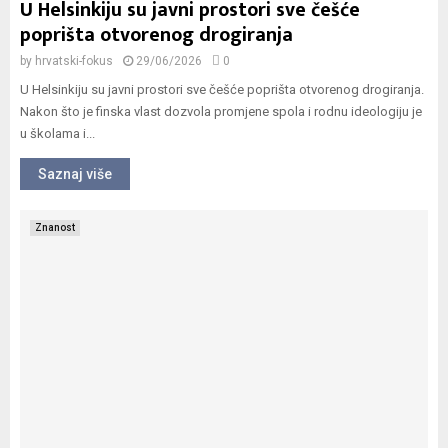
U Helsinkiju su javni prostori sve češće
poprišta otvorenog drogiranja
by
hrvatski-fokus
29/06/2026
0
U Helsinkiju su javni prostori sve češće poprišta otvorenog drogiranja.
Nakon što je finska vlast dozvola promjene spola i rodnu ideologiju je
u školama i...
Saznaj više
Znanost