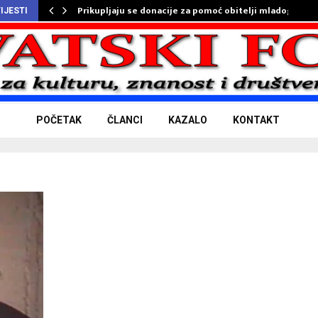
Prikupljaju se donacije za pomoć obitelji mladog…
IJESTI
POČETAK
ČLANCI
KAZALO
KONTAKT