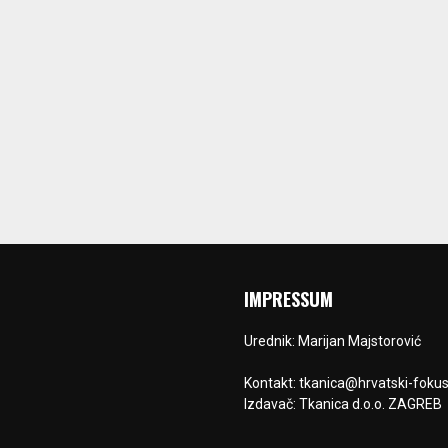
IMPRESSUM
Urednik: Marijan Majstorović
Kontakt: tkanica@hrvatski-fokus
Izdavač: Tkanica d.o.o. ZAGREB