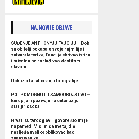
NAJNOVIJE OBJAVE
SUĐENJE ANTHONYJU FAUCIJU – Dok
su obitelji pokapale svoje najmilije i
zatvarale tvrtke, Fauci je skrivao istinu
i privatno se naslađivao vlastitom
slavom
Dokaz o falsificiranju fotografije
POTPOMOGNUTO SAMOUBOJSTVO –
Europljani pozivaju na eutanaziju
starijih osoba
Hrvati su tvrdoglavi i govore što im je
na pameti. Mislim da me taj dio
nasljeđa uvelike oblikovao kao
znanstvenika