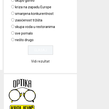
skupo gorivo
kriza na zapadu Europe
smanjena konkurentnost
zasićenost tržišta
skupa voda u restoranima
sve pomalo
nešto drugo
Vidi rezultat