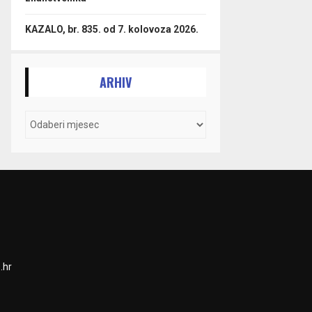
KAZALO, br. 835. od 7. kolovoza 2026.
ARHIV
.hr