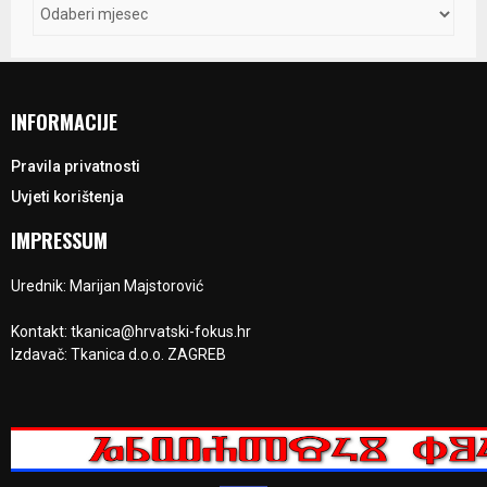
INFORMACIJE
Pravila privatnosti
Uvjeti korištenja
IMPRESSUM
Urednik: Marijan Majstorović
Kontakt: tkanica@hrvatski-fokus.hr
Izdavač: Tkanica d.o.o. ZAGREB