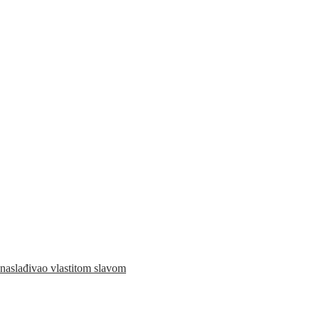
naslađivao vlastitom slavom