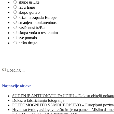
skupe usluge
rat u Iranu
skupo gorivo
kriza na zapadu Europe
smanjena konkurentnost
zasićenost tržišta
skupa voda u restoranima
sve pomalo
nešto drugo
Loading ...
Najnovije objave
SUĐENJE ANTHONYJU FAUCIJU – Dok su obitelji pokapale svoje n
Dokaz o falsificiranju fotografije
POTPOMOGNUTO SAMOUBOJSTVO – Europljani pozivaju na 
Hrvati su tvrdoglavi i govore što im je na pameti. Mislim da me