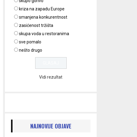
skupo gorivo
kriza na zapadu Europe
smanjena konkurentnost
zasićenost tržišta
skupa voda u restoranima
sve pomalo
nešto drugo
Vidi rezultat
NAJNOVIJE OBJAVE