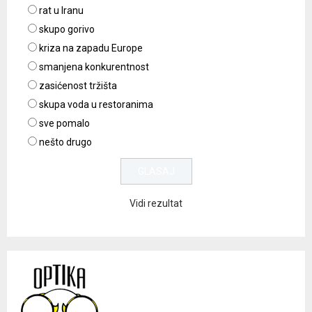
rat u Iranu
skupo gorivo
kriza na zapadu Europe
smanjena konkurentnost
zasićenost tržišta
skupa voda u restoranima
sve pomalo
nešto drugo
Vidi rezultat