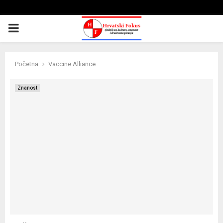
PRIMARY
MENU
Početna
Vaccine Alliance
Znanost