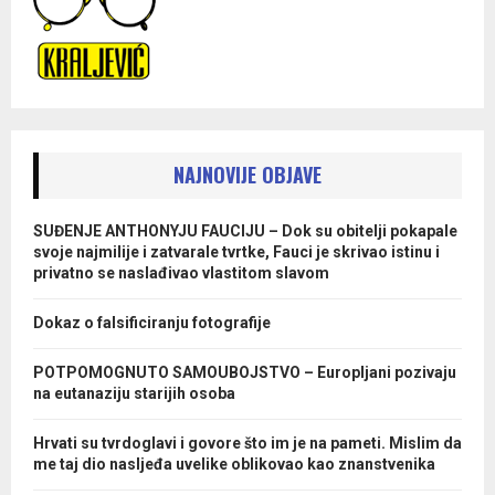
NAJNOVIJE OBJAVE
SUĐENJE ANTHONYJU FAUCIJU – Dok su obitelji pokapale
svoje najmilije i zatvarale tvrtke, Fauci je skrivao istinu i
privatno se naslađivao vlastitom slavom
Dokaz o falsificiranju fotografije
POTPOMOGNUTO SAMOUBOJSTVO – Europljani pozivaju
na eutanaziju starijih osoba
Hrvati su tvrdoglavi i govore što im je na pameti. Mislim da
me taj dio nasljeđa uvelike oblikovao kao znanstvenika