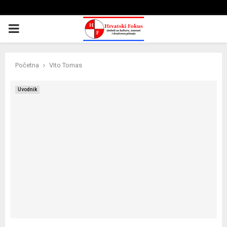
PRIMARY
MENU
Početna
Vito Tomas
Uvodnik