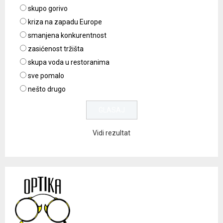
skupo gorivo
kriza na zapadu Europe
smanjena konkurentnost
zasićenost tržišta
skupa voda u restoranima
sve pomalo
nešto drugo
Vidi rezultat