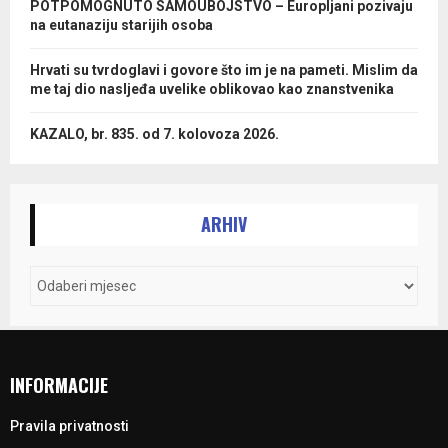
POTPOMOGNUTO SAMOUBOJSTVO – Europljani pozivaju
na eutanaziju starijih osoba
Hrvati su tvrdoglavi i govore što im je na pameti. Mislim da
me taj dio nasljeđa uvelike oblikovao kao znanstvenika
KAZALO, br. 835. od 7. kolovoza 2026.
ARHIV
INFORMACIJE
Pravila privatnosti