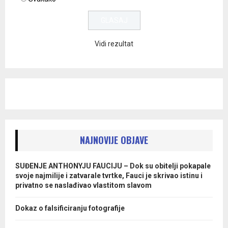
Vidi rezultat
NAJNOVIJE OBJAVE
SUĐENJE ANTHONYJU FAUCIJU – Dok su obitelji pokapale
svoje najmilije i zatvarale tvrtke, Fauci je skrivao istinu i
privatno se naslađivao vlastitom slavom
Dokaz o falsificiranju fotografije