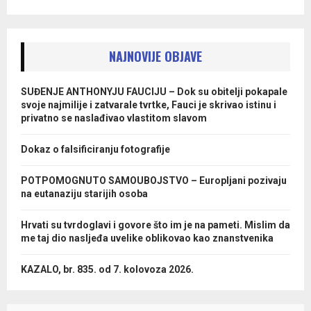
NAJNOVIJE OBJAVE
SUĐENJE ANTHONYJU FAUCIJU – Dok su obitelji pokapale
svoje najmilije i zatvarale tvrtke, Fauci je skrivao istinu i
privatno se naslađivao vlastitom slavom
Dokaz o falsificiranju fotografije
POTPOMOGNUTO SAMOUBOJSTVO – Europljani pozivaju
na eutanaziju starijih osoba
Hrvati su tvrdoglavi i govore što im je na pameti. Mislim da
me taj dio nasljeđa uvelike oblikovao kao znanstvenika
KAZALO, br. 835. od 7. kolovoza 2026.