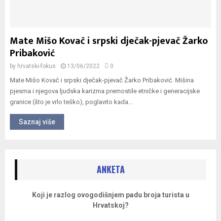
Mate Mišo Kovač i srpski dječak-pjevač Žarko
Pribaković
by
hrvatski-fokus
13/06/2022
0
Mate Mišo Kovač i srpski dječak-pjevač Žarko Pribaković. Mišina
pjesma i njegova ljudska karizma premostile etničke i generacijske
granice (što je vrlo teško), poglavito kada...
Saznaj više
ANKETA
Koji je razlog ovogodišnjem padu broja turista u
Hrvatskoj?