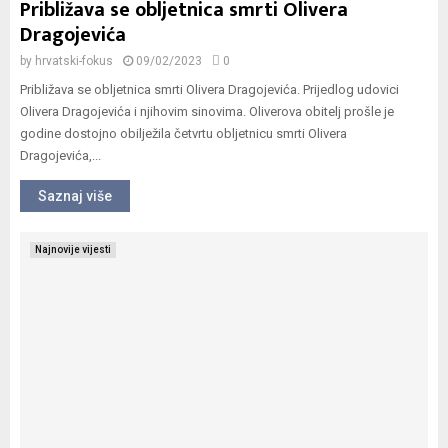
Približava se obljetnica smrti Olivera
Dragojevića
by
hrvatski-fokus
09/02/2023
0
Približava se obljetnica smrti Olivera Dragojevića. Prijedlog udovici
Olivera Dragojevića i njihovim sinovima. Oliverova obitelj prošle je
godine dostojno obilježila četvrtu obljetnicu smrti Olivera
Dragojevića,...
Saznaj više
Najnovije vijesti