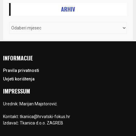
ARHIV
INFORMACIJE
Pravila privatnosti
Uvjeti korištenja
IMPRESSUM
Urednik: Marijan Majstorović
Kontakt: tkanica@hrvatski-fokus.hr
Izdavač: Tkanica d.o.o. ZAGREB