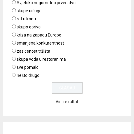
Svjetsko nogometno prvenstvo
skupe usluge
rat u Iranu
skupo gorivo
kriza na zapadu Europe
smanjena konkurentnost
zasićenost tržišta
skupa voda u restoranima
sve pomalo
nešto drugo
Vidi rezultat