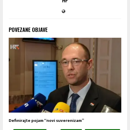
HF
POVEZANE OBJAVE
Definirajte pojam “novi suverenizam”