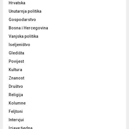
Hrvatska
Unutarnja politika
Gospodarstvo
Bosna i Hercegovina
Vanjska politika
Iseljeništvo
Gledišta
Povijest
Kultura
Znanost
Društvo
Religija
Kolumne
Feljtoni
Intervjui
Izjave tjedna