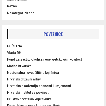
Razno
Nekategorizirano
POVEZNICE
POČETNA
Vlada RH
Fond za zaštitu okoliša i energetsku učinkovitost
Matica hrvatska
Nacionalna i sveučilišna knjižnica
Hrvatski državni arhiv
Hrvatska akademija znanosti i umjetnosti
Hrvatski institut za povijest
Društvo hrvatskih književnika
Portal Hrvatskoga kulturnog vijeća