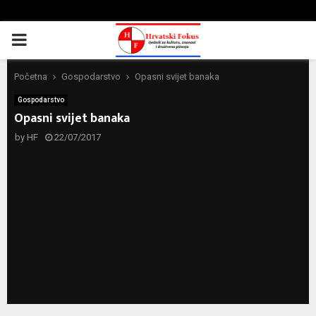
PRIMARY
MENU
Početna
Gospodarstvo
Opasni svijet banaka
Gospodarstvo
Opasni svijet banaka
by
HF
22/07/2017