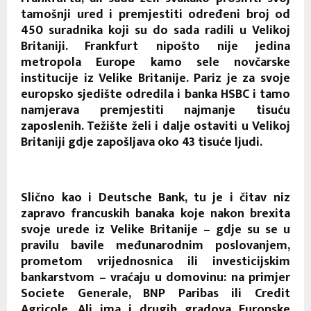
tamošnji ured i premjestiti određeni broj od
450 suradnika koji su do sada radili u Velikoj
Britaniji. Frankfurt nipošto nije jedina
metropola Europe kamo sele novčarske
institucije iz Velike Britanije. Pariz je za svoje
europsko sjedište odredila i banka HSBC i tamo
namjerava premjestiti najmanje tisuću
zaposlenih. Težište želi i dalje ostaviti u Velikoj
Britaniji gdje zapošljava oko 43 tisuće ljudi.
Slično kao i Deutsche Bank, tu je i čitav niz
zapravo francuskih banaka koje nakon brexita
svoje urede iz Velike Britanije – gdje su se u
pravilu bavile međunarodnim poslovanjem,
prometom vrijednosnica ili investicijskim
bankarstvom – vraćaju u domovinu: na primjer
Societe Generale, BNP Paribas ili Credit
Agricole. Ali ima i drugih gradova Europske