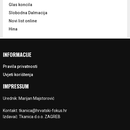
Glas koncila
Slobodna Dalmacija
Novi list online
Hina
INFORMACIJE
Pravila privatnosti
Uvjeti korištenja
IMPRESSUM
Urednik: Marijan Majstorović
Kontakt: tkanica@hrvatski-fokus.hr
Izdavač: Tkanica d.o.o. ZAGREB