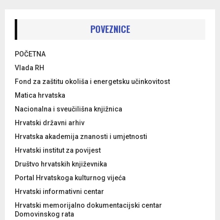
POVEZNICE
POČETNA
Vlada RH
Fond za zaštitu okoliša i energetsku učinkovitost
Matica hrvatska
Nacionalna i sveučilišna knjižnica
Hrvatski državni arhiv
Hrvatska akademija znanosti i umjetnosti
Hrvatski institut za povijest
Društvo hrvatskih književnika
Portal Hrvatskoga kulturnog vijeća
Hrvatski informativni centar
Hrvatski memorijalno dokumentacijski centar
Domovinskog rata