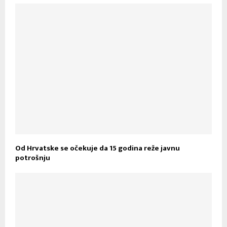
Od Hrvatske se očekuje da 15 godina reže javnu
potrošnju