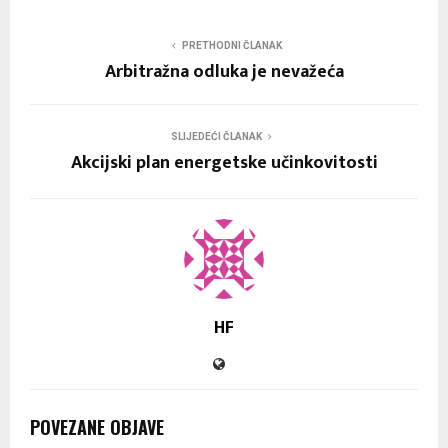
PRETHODNI ČLANAK
Arbitražna odluka je nevažeća
SLIJEDEĆI ČLANAK
Akcijski plan energetske učinkovitosti
HF
POVEZANE OBJAVE