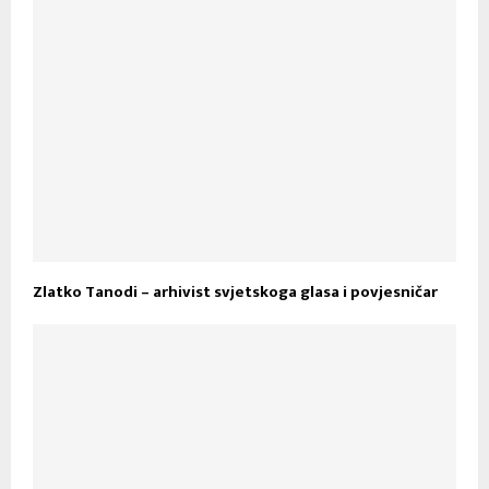
Zlatko Tanodi – arhivist svjetskoga glasa i povjesničar