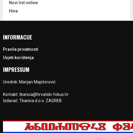
Novi list online
Hina
INFORMACIJE
Pravila privatnosti
Uvjeti korištenja
IMPRESSUM
Urednik: Marijan Majstorović
Kontakt: tkanica@hrvatski-fokus.hr
Izdavač: Tkanica d.o.o. ZAGREB