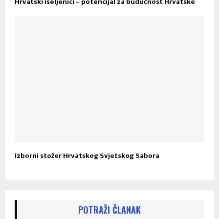
Hrvatski iseljenici – potencijal za budućnost Hrvatske
Izborni stožer Hrvatskog Svjetskog Sabora
POTRAŽI ČLANAK