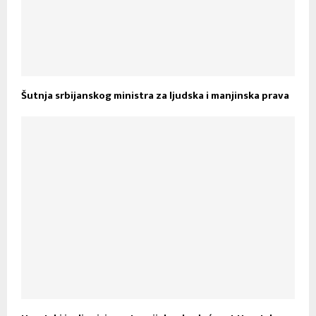
Šutnja srbijanskog ministra za ljudska i manjinska prava