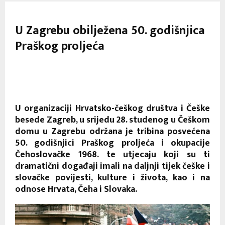
U Zagrebu obilježena 50. godišnjica
Praškog proljeća
U organizaciji Hrvatsko-češkog društva i Češke
besede Zagreb, u srijedu 28. studenog u Češkom
domu u Zagrebu održana je tribina posvećena
50. godišnjici Praškog proljeća i okupacije
Čehoslovačke 1968. te utjecaju koji su ti
dramatični događaji imali na daljnji tijek češke i
slovačke povijesti, kulture i života, kao i na
odnose Hrvata, Čeha i Slovaka.