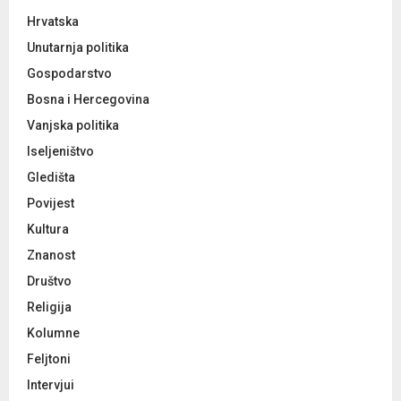
Hrvatska
Unutarnja politika
Gospodarstvo
Bosna i Hercegovina
Vanjska politika
Iseljeništvo
Gledišta
Povijest
Kultura
Znanost
Društvo
Religija
Kolumne
Feljtoni
Intervjui