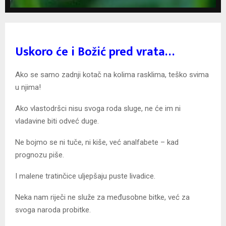
Uskoro će i Božić pred vrata…
Ako se samo zadnji kotač na kolima rasklima, teško svima
u njima!
Ako vlastodršci nisu svoga roda sluge, ne će im ni
vladavine biti odveć duge.
Ne bojmo se ni tuče, ni kiše, već analfabete – kad
prognozu piše.
I malene tratinčice uljepšaju puste livadice.
Neka nam riječi ne služe za međusobne bitke, već za
svoga naroda probitke.