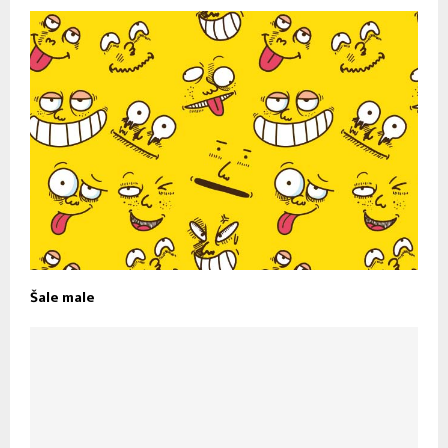
Šale male