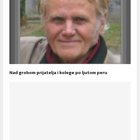
Nad grobom prijatelja i kolege po ljutom peru