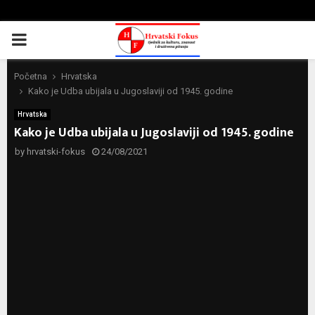
PRIMARY
MENU
Početna
Hrvatska
Kako je Udba ubijala u Jugoslaviji od 1945. godine
Hrvatska
Kako je Udba ubijala u Jugoslaviji od 1945. godine
by
hrvatski-fokus
24/08/2021