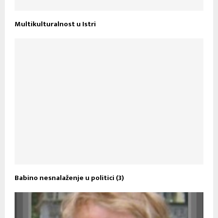
Multikulturalnost u Istri
Babino nesnalaženje u politici (3)