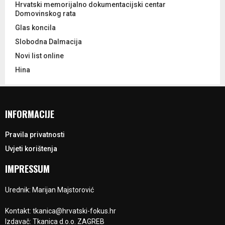
Hrvatski memorijalno dokumentacijski centar
Domovinskog rata
Glas koncila
Slobodna Dalmacija
Novi list online
Hina
INFORMACIJE
Pravila privatnosti
Uvjeti korištenja
IMPRESSUM
Urednik: Marijan Majstorović
Kontakt: tkanica@hrvatski-fokus.hr
Izdavač: Tkanica d.o.o. ZAGREB