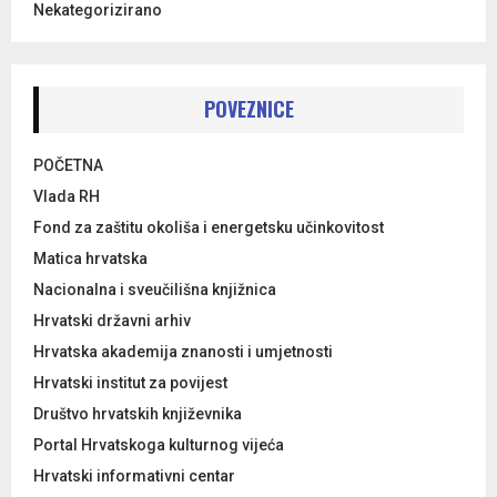
Nekategorizirano
POVEZNICE
POČETNA
Vlada RH
Fond za zaštitu okoliša i energetsku učinkovitost
Matica hrvatska
Nacionalna i sveučilišna knjižnica
Hrvatski državni arhiv
Hrvatska akademija znanosti i umjetnosti
Hrvatski institut za povijest
Društvo hrvatskih književnika
Portal Hrvatskoga kulturnog vijeća
Hrvatski informativni centar