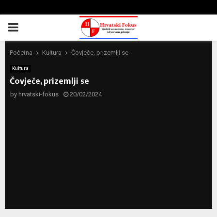
PRIMARY
MENU
Početna
Kultura
Čovječe, prizemlji se
Kultura
Čovječe, prizemlji se
by
hrvatski-fokus
20/02/2024