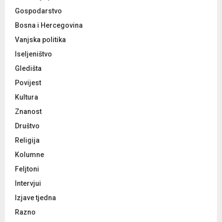
Gospodarstvo
Bosna i Hercegovina
Vanjska politika
Iseljeništvo
Gledišta
Povijest
Kultura
Znanost
Društvo
Religija
Kolumne
Feljtoni
Intervjui
Izjave tjedna
Razno