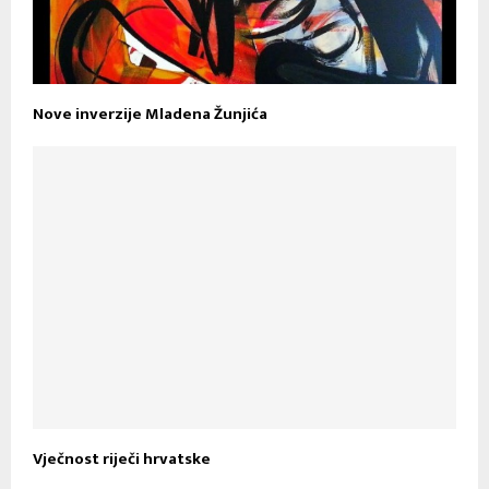
Nove inverzije Mladena Žunjića
Vječnost riječi hrvatske