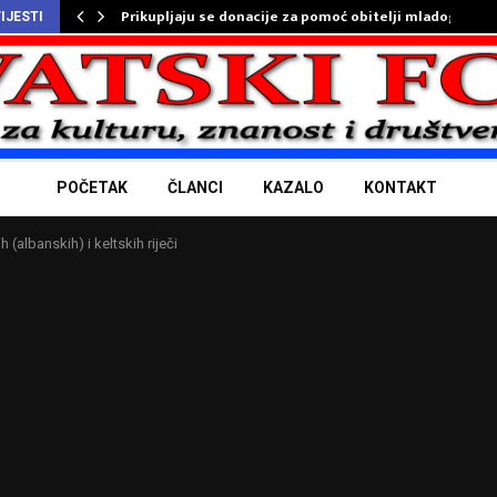
Prikupljaju se donacije za pomoć obitelji mladog…
IJESTI
POČETAK
ČLANCI
KAZALO
KONTAKT
(albanskih) i keltskih riječi