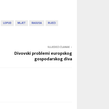
LOPUD
MLJET
RAGUSA
RIJEČI
SLIJEDEĆI ČLANAK
Divovski problemi europskog
gospodarskog diva