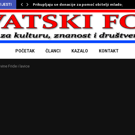
Prikupljaju se donacije za pomoć obitelji mladog…
IJESTI
POČETAK
ČLANCI
KAZALO
KONTAKT
ine Fride i lavice