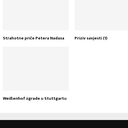
Strahotne priče Petera Nadasa
Priziv savjesti (1)
Weißenhof zgrade u Stuttgartu