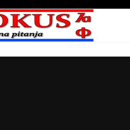
Bojni blaženika na nebesima