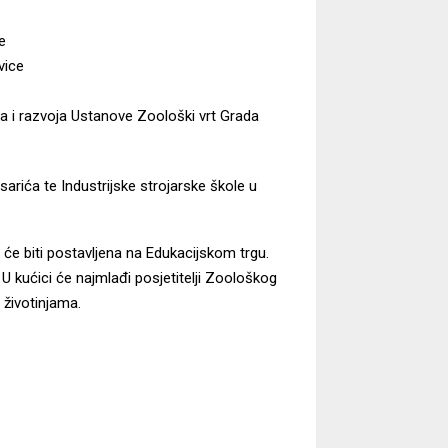
e
vice
nja i razvoja Ustanove Zoološki vrt Grada
arića te Industrijske strojarske škole u
a će biti postavljena na Edukacijskom trgu.
 U kućici će najmlađi posjetitelji Zoološkog
 životinjama.