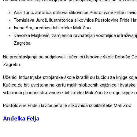
Ana Torić, autorica stihova slikovnice Pustolovine Fride i lavic
Tomislava Juroš, ilustratorica slikovnice Pustolovine Fride i la
Ivana Sor, urednica biblioteke Mali Zoo
Davorka Maljković, zamjenica ravnatelja i voditeljica istraživa
Zagreba
Na predstavljanju su sudjelovali i učenici Osnovne škole Dobriše Ces
Zagrebu.
Učenici Industrijske strojarske škole izradili su kućicu za knjige koj
Kućica će biti uvrštena na kartu malih slobodnih knjižnica Hrvatske.
vrta moći pronaći slikovnice iz biblioteke Mali Zoo te druge knjige o
Pustolovine Fride i lavice peta je slikovnica iz biblioteke Mali Zoo.
Anđelka Felja