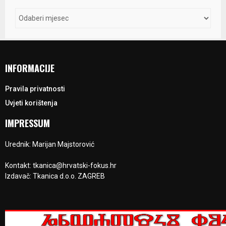
INFORMACIJE
Pravila privatnosti
Uvjeti korištenja
IMPRESSUM
Urednik: Marijan Majstorović
Kontakt: tkanica@hrvatski-fokus.hr
Izdavač: Tkanica d.o.o. ZAGREB