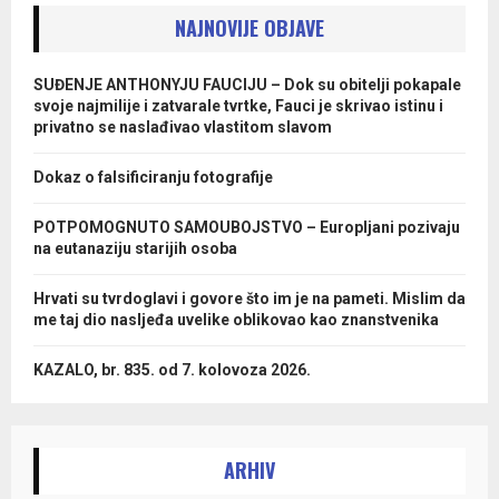
NAJNOVIJE OBJAVE
SUĐENJE ANTHONYJU FAUCIJU – Dok su obitelji pokapale
svoje najmilije i zatvarale tvrtke, Fauci je skrivao istinu i
privatno se naslađivao vlastitom slavom
Dokaz o falsificiranju fotografije
POTPOMOGNUTO SAMOUBOJSTVO – Europljani pozivaju
na eutanaziju starijih osoba
Hrvati su tvrdoglavi i govore što im je na pameti. Mislim da
me taj dio nasljeđa uvelike oblikovao kao znanstvenika
KAZALO, br. 835. od 7. kolovoza 2026.
ARHIV