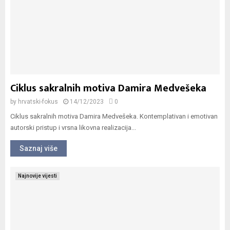
Ciklus sakralnih motiva Damira Medvešeka
by
hrvatski-fokus
14/12/2023
0
Ciklus sakralnih motiva Damira Medvešeka. Kontemplativan i emotivan
autorski pristup i vrsna likovna realizacija...
Saznaj više
Najnovije vijesti