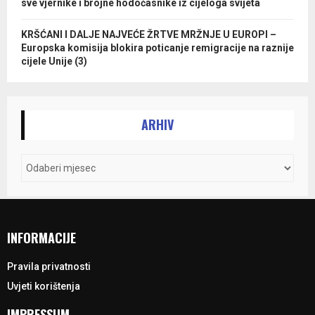
sve vjernike i brojne hodočasnike iz cijeloga svijeta
KRŠĆANI I DALJE NAJVEĆE ŽRTVE MRŽNJE U EUROPI –
Europska komisija blokira poticanje remigracije na raznije
cijele Unije (3)
ARHIV
INFORMACIJE
Pravila privatnosti
Uvjeti korištenja
IMPRESSUM