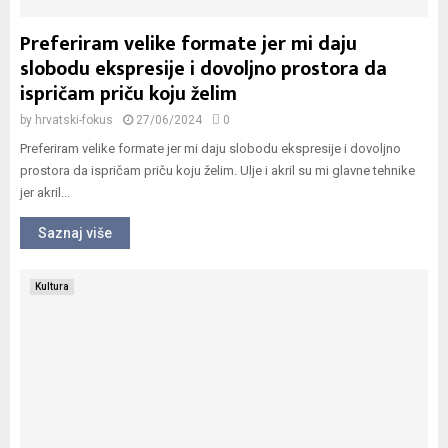
Preferiram velike formate jer mi daju
slobodu ekspresije i dovoljno prostora da
ispričam priču koju želim
by
hrvatski-fokus
27/06/2024
0
Preferiram velike formate jer mi daju slobodu ekspresije i dovoljno
prostora da ispričam priču koju želim. Ulje i akril su mi glavne tehnike
jer akril...
Saznaj više
Kultura