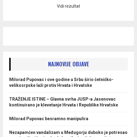
Vidi rezultat
NAJNOVIJE OBJAVE
Milorad Pupovac i ove godine u Srbu širio četničko-
velikosrpske laži protiv Hrvata i Hrvatske
TRAŽENJE ISTINE – Glavna svrha JUSP-a Jasenovac
kontinuirano je klevetanje Hrvata i Republike Hrvatske
Milorad Pupovac besramno manipulira
Nezapamćen vandalizam u Međugorju duboko je potresao