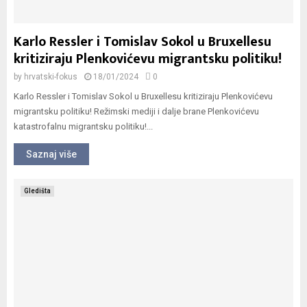
Karlo Ressler i Tomislav Sokol u Bruxellesu
kritiziraju Plenkovićevu migrantsku politiku!
by
hrvatski-fokus
18/01/2024
0
Karlo Ressler i Tomislav Sokol u Bruxellesu kritiziraju Plenkovićevu
migrantsku politiku! Režimski mediji i dalje brane Plenkovićevu
katastrofalnu migrantsku politiku!...
Saznaj više
Gledišta