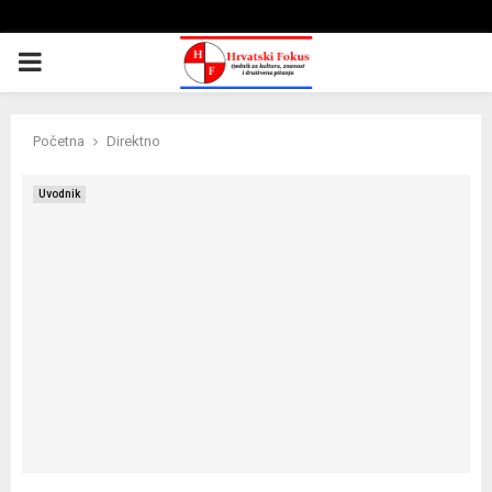
PRIMARY
MENU
Početna
Direktno
Uvodnik