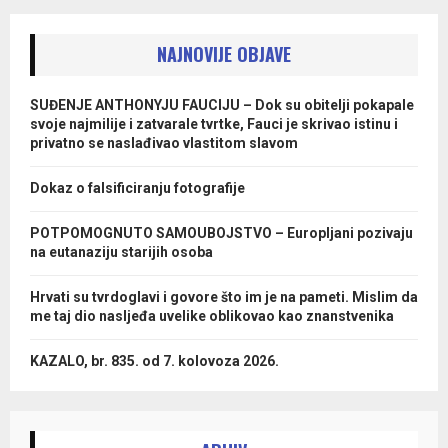
NAJNOVIJE OBJAVE
SUĐENJE ANTHONYJU FAUCIJU – Dok su obitelji pokapale
svoje najmilije i zatvarale tvrtke, Fauci je skrivao istinu i
privatno se naslađivao vlastitom slavom
Dokaz o falsificiranju fotografije
POTPOMOGNUTO SAMOUBOJSTVO – Europljani pozivaju
na eutanaziju starijih osoba
Hrvati su tvrdoglavi i govore što im je na pameti. Mislim da
me taj dio nasljeđa uvelike oblikovao kao znanstvenika
KAZALO, br. 835. od 7. kolovoza 2026.