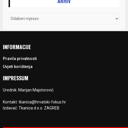
ARHIV
INFORMACIJE
Pravila privatnosti
Uvjeti korištenja
IMPRESSUM
Urednik: Marijan Majstorović
Kontakt: tkanica@hrvatski-fokus.hr
Izdavač: Tkanica d.o.o. ZAGREB