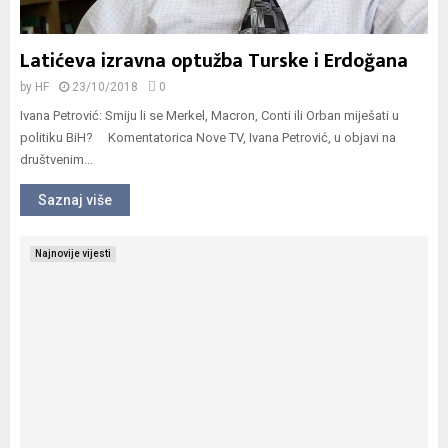
Latićeva izravna optužba Turske i Erdoğana
by
HF
23/10/2018
0
Ivana Petrović: Smiju li se Merkel, Macron, Conti ili Orban miješati u
politiku BiH? Komentatorica Nove TV, Ivana Petrović, u objavi na
društvenim...
Saznaj više
Najnovije vijesti