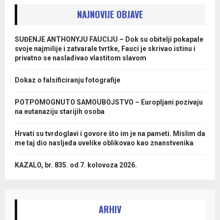
NAJNOVIJE OBJAVE
SUĐENJE ANTHONYJU FAUCIJU – Dok su obitelji pokapale
svoje najmilije i zatvarale tvrtke, Fauci je skrivao istinu i
privatno se naslađivao vlastitom slavom
Dokaz o falsificiranju fotografije
POTPOMOGNUTO SAMOUBOJSTVO – Europljani pozivaju
na eutanaziju starijih osoba
Hrvati su tvrdoglavi i govore što im je na pameti. Mislim da
me taj dio nasljeđa uvelike oblikovao kao znanstvenika
KAZALO, br. 835. od 7. kolovoza 2026.
ARHIV