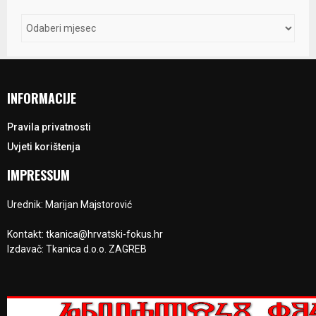
INFORMACIJE
Pravila privatnosti
Uvjeti korištenja
IMPRESSUM
Urednik: Marijan Majstorović
Kontakt: tkanica@hrvatski-fokus.hr
Izdavač: Tkanica d.o.o. ZAGREB