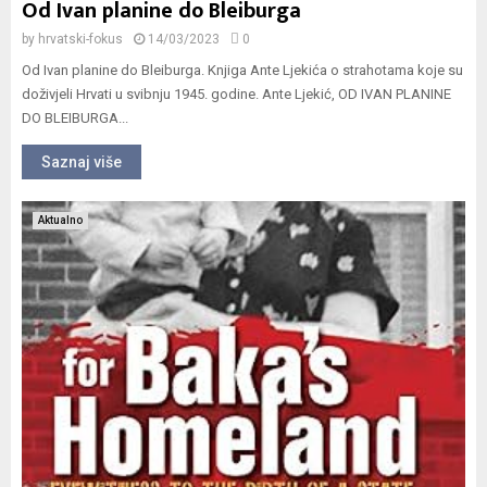
Od Ivan planine do Bleiburga
by
hrvatski-fokus
14/03/2023
0
Od Ivan planine do Bleiburga. Knjiga Ante Ljekića o strahotama koje su
doživjeli Hrvati u svibnju 1945. godine. Ante Ljekić, OD IVAN PLANINE
DO BLEIBURGA...
Saznaj više
Aktualno