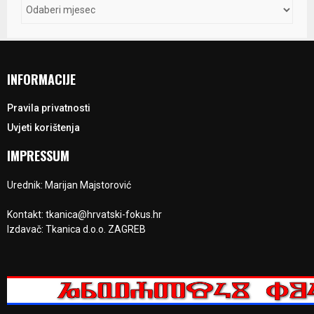
INFORMACIJE
Pravila privatnosti
Uvjeti korištenja
IMPRESSUM
Urednik: Marijan Majstorović
Kontakt: tkanica@hrvatski-fokus.hr
Izdavač: Tkanica d.o.o. ZAGREB