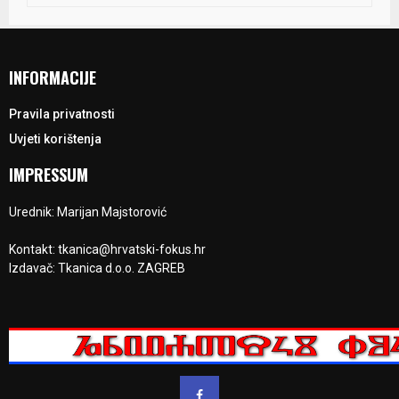
INFORMACIJE
Pravila privatnosti
Uvjeti korištenja
IMPRESSUM
Urednik: Marijan Majstorović
Kontakt: tkanica@hrvatski-fokus.hr
Izdavač: Tkanica d.o.o. ZAGREB