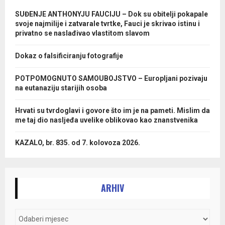
SUĐENJE ANTHONYJU FAUCIJU – Dok su obitelji pokapale
svoje najmilije i zatvarale tvrtke, Fauci je skrivao istinu i
privatno se naslađivao vlastitom slavom
Dokaz o falsificiranju fotografije
POTPOMOGNUTO SAMOUBOJSTVO – Europljani pozivaju
na eutanaziju starijih osoba
Hrvati su tvrdoglavi i govore što im je na pameti. Mislim da
me taj dio nasljeđa uvelike oblikovao kao znanstvenika
KAZALO, br. 835. od 7. kolovoza 2026.
ARHIV