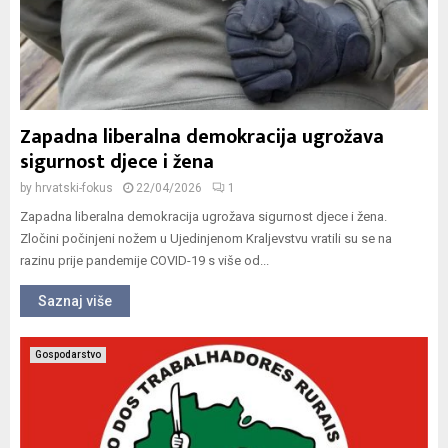
Zapadna liberalna demokracija ugrožava
sigurnost djece i žena
by
hrvatski-fokus
22/04/2026
1
Zapadna liberalna demokracija ugrožava sigurnost djece i žena.
Zločini počinjeni nožem u Ujedinjenom Kraljevstvu vratili su se na
razinu prije pandemije COVID-19 s više od...
Saznaj više
Gospodarstvo