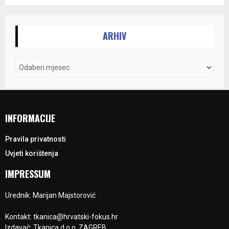
ARHIV
INFORMACIJE
Pravila privatnosti
Uvjeti korištenja
IMPRESSUM
Urednik: Marijan Majstorović
Kontakt: tkanica@hrvatski-fokus.hr
Izdavač: Tkanica d.o.o. ZAGREB