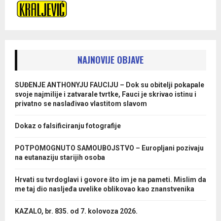
NAJNOVIJE OBJAVE
SUĐENJE ANTHONYJU FAUCIJU – Dok su obitelji pokapale
svoje najmilije i zatvarale tvrtke, Fauci je skrivao istinu i
privatno se naslađivao vlastitom slavom
Dokaz o falsificiranju fotografije
POTPOMOGNUTO SAMOUBOJSTVO – Europljani pozivaju
na eutanaziju starijih osoba
Hrvati su tvrdoglavi i govore što im je na pameti. Mislim da
me taj dio nasljeđa uvelike oblikovao kao znanstvenika
KAZALO, br. 835. od 7. kolovoza 2026.