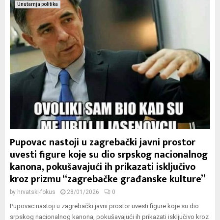
Unutarnja politika
Pupovac nastoji u zagrebački javni prostor
uvesti figure koje su dio srpskog nacionalnog
kanona, pokušavajući ih prikazati isključivo
kroz prizmu “zagrebačke građanske kulture”
by
hrvatski-fokus
28/01/2026
0
Pupovac nastoji u zagrebački javni prostor uvesti figure koje su dio
srpskog nacionalnog kanona, pokušavajući ih prikazati isključivo kroz