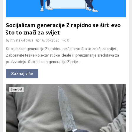
Socijalizam generacije Z rapidno se širi: evo
što to znači za svijet
by
hrvatski-fokus
16/06/2026
0
Socijalizam generacije Z rapidno se širi: evo što to znači za svijet.
Zaboravite teške kolektivističke ideale ili preuzimanje sredstava za
proizvodnju. Socijalizam generacije Z prije...
Saznaj više
Znanost