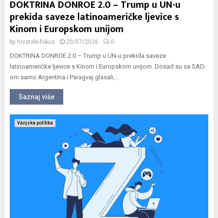
DOKTRINA DONROE 2.0 – Trump u UN-u
prekida saveze latinoameričke ljevice s
Kinom i Europskom unijom
by
hrvatski-fokus
20/07/2026
0
DOKTRINA DONROE 2.0 – Trump u UN-u prekida saveze
latinoameričke ljevice s Kinom i Europskom unijom. Dosad su sa SAD-
om samo Argentina i Paragvaj glasali,...
Saznaj više
Vanjska politika