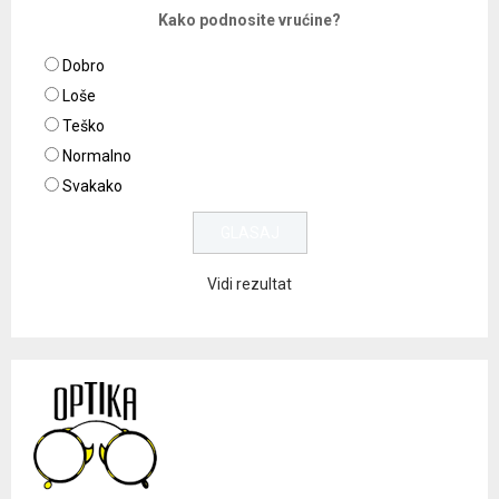
Kako podnosite vrućine?
Dobro
Loše
Teško
Normalno
Svakako
Vidi rezultat