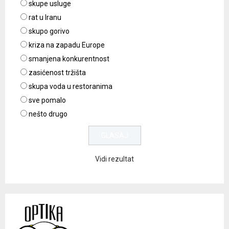
skupe usluge
rat u Iranu
skupo gorivo
kriza na zapadu Europe
smanjena konkurentnost
zasićenost tržišta
skupa voda u restoranima
sve pomalo
nešto drugo
Vidi rezultat