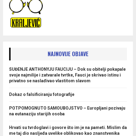
NAJNOVIJE OBJAVE
SUĐENJE ANTHONYJU FAUCIJU – Dok su obitelji pokapale
svoje najmilije i zatvarale tvrtke, Fauci je skrivao istinu i
privatno se naslađivao vlastitom slavom
Dokaz o falsificiranju fotografije
POTPOMOGNUTO SAMOUBOJSTVO – Europljani pozivaju
na eutanaziju starijih osoba
Hrvati su tvrdoglavi i govore što im je na pameti. Mislim da
me taj dio nasljeđa uvelike oblikovao kao znanstvenika