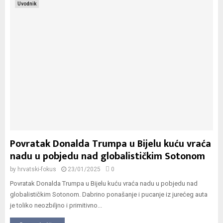
Uvodnik
Povratak Donalda Trumpa u Bijelu kuću vraća
nadu u pobjedu nad globalističkim Sotonom
by
hrvatski-fokus
23/01/2025
0
Povratak Donalda Trumpa u Bijelu kuću vraća nadu u pobjedu nad
globalističkim Sotonom. Dabrino ponašanje i pucanje iz jurećeg auta
je toliko neozbiljno i primitivno...