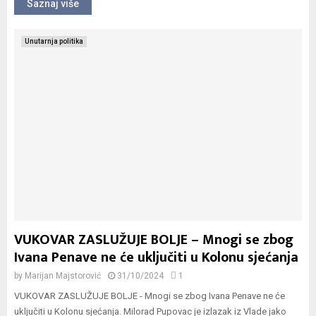
Saznaj više
Unutarnja politika
VUKOVAR ZASLUŽUJE BOLJE – Mnogi se zbog
Ivana Penave ne će uključiti u Kolonu sjećanja
by
Marijan Majstorović
31/10/2024
1
VUKOVAR ZASLUŽUJE BOLJE - Mnogi se zbog Ivana Penave ne će
uključiti u Kolonu sjećanja. Milorad Pupovac je izlazak iz Vlade jako