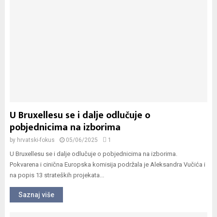
U Bruxellesu se i dalje odlučuje o
pobjednicima na izborima
by
hrvatski-fokus
05/06/2025
1
U Bruxellesu se i dalje odlučuje o pobjednicima na izborima.
Pokvarena i cinična Europska komisija podržala je Aleksandra Vučića i
na popis 13 strateških projekata...
Saznaj više