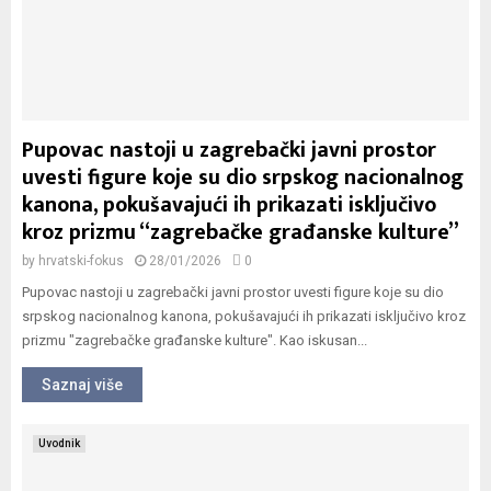
Pupovac nastoji u zagrebački javni prostor
uvesti figure koje su dio srpskog nacionalnog
kanona, pokušavajući ih prikazati isključivo
kroz prizmu “zagrebačke građanske kulture”
by
hrvatski-fokus
28/01/2026
0
Pupovac nastoji u zagrebački javni prostor uvesti figure koje su dio
srpskog nacionalnog kanona, pokušavajući ih prikazati isključivo kroz
prizmu "zagrebačke građanske kulture". Kao iskusan...
Saznaj više
Uvodnik