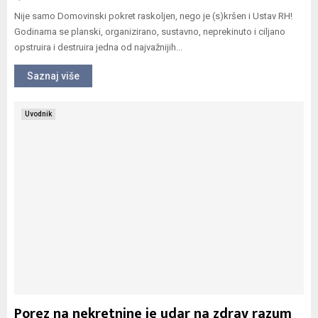
Nije samo Domovinski pokret raskoljen, nego je (s)kršen i Ustav RH!
Godinama se planski, organizirano, sustavno, neprekinuto i ciljano
opstruira i destruira jedna od najvažnijih...
Saznaj više
Uvodnik
Porez na nekretnine je udar na zdrav razum