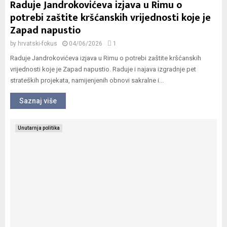
Raduje Jandrokovićeva izjava u Rimu o
potrebi zaštite kršćanskih vrijednosti koje je
Zapad napustio
by
hrvatski-fokus
04/06/2026
1
Raduje Jandrokovićeva izjava u Rimu o potrebi zaštite kršćanskih
vrijednosti koje je Zapad napustio. Raduje i najava izgradnje pet
strateških projekata, namijenjenih obnovi sakralne i...
Saznaj više
Unutarnja politika