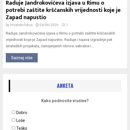
Raduje Jandrokovićeva izjava u Rimu o
potrebi zaštite kršćanskih vrijednosti koje je
Zapad napustio
by
hrvatski-fokus
04/06/2026
1
Raduje Jandrokovićeva izjava u Rimu o potrebi zaštite kršćanskih
vrijednosti koje je Zapad napustio. Raduje i najava izgradnje pet
strateških projekata, namijenjenih obnovi sakralne i...
Saznaj više
ANKETA
Kako podnosite vrućine?
Dobro
Loše
Teško