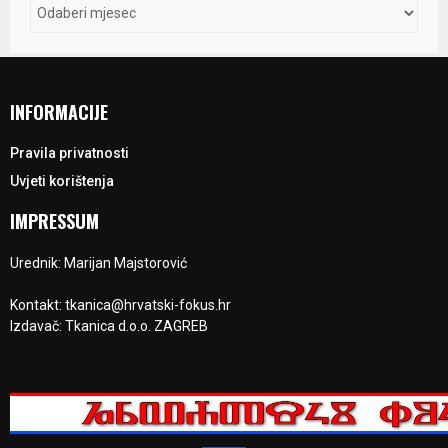
INFORMACIJE
Pravila privatnosti
Uvjeti korištenja
IMPRESSUM
Urednik: Marijan Majstorović
Kontakt: tkanica@hrvatski-fokus.hr
Izdavač: Tkanica d.o.o. ZAGREB