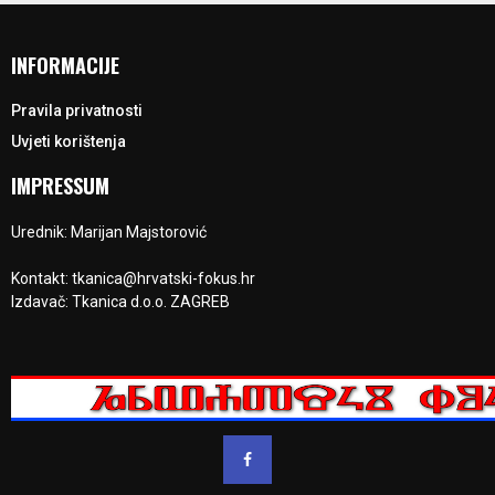
INFORMACIJE
Pravila privatnosti
Uvjeti korištenja
IMPRESSUM
Urednik: Marijan Majstorović
Kontakt: tkanica@hrvatski-fokus.hr
Izdavač: Tkanica d.o.o. ZAGREB