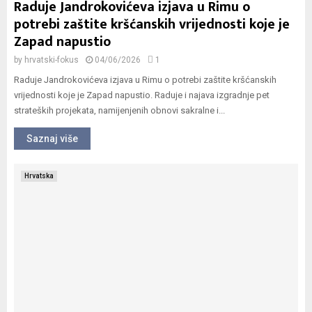
Raduje Jandrokovićeva izjava u Rimu o
potrebi zaštite kršćanskih vrijednosti koje je
Zapad napustio
by
hrvatski-fokus
04/06/2026
1
Raduje Jandrokovićeva izjava u Rimu o potrebi zaštite kršćanskih
vrijednosti koje je Zapad napustio. Raduje i najava izgradnje pet
strateških projekata, namijenjenih obnovi sakralne i...
Saznaj više
Hrvatska