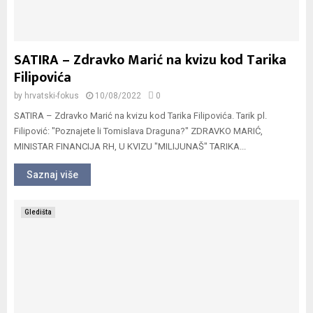
SATIRA – Zdravko Marić na kvizu kod Tarika
Filipovića
by
hrvatski-fokus
10/08/2022
0
SATIRA – Zdravko Marić na kvizu kod Tarika Filipovića. Tarik pl.
Filipović: "Poznajete li Tomislava Draguna?" ZDRAVKO MARIĆ,
MINISTAR FINANCIJA RH, U KVIZU "MILIJUNAŠ" TARIKA...
Saznaj više
Gledišta