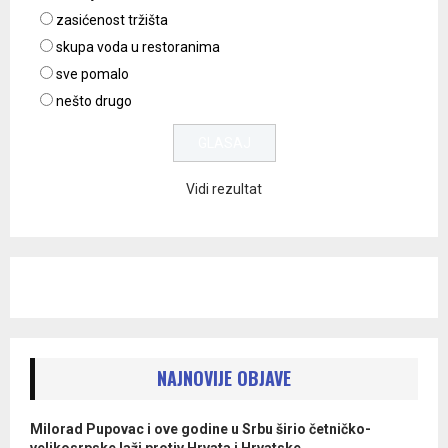
zasićenost tržišta
skupa voda u restoranima
sve pomalo
nešto drugo
Vidi rezultat
NAJNOVIJE OBJAVE
Milorad Pupovac i ove godine u Srbu širio četničko-