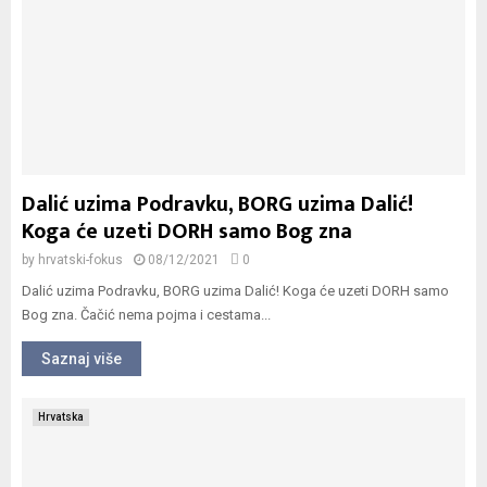
Dalić uzima Podravku, BORG uzima Dalić!
Koga će uzeti DORH samo Bog zna
by
hrvatski-fokus
08/12/2021
0
Dalić uzima Podravku, BORG uzima Dalić! Koga će uzeti DORH samo
Bog zna. Čačić nema pojma i cestama...
Saznaj više
Hrvatska